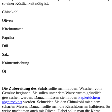
so einer Köstlichkeit nötig ist:
Chinakohl
Oliven
Kirchtomaten
Paprika
Dill
Salz
Kräutermischung
Öl
Die
Zubereitung des Salats
sollte man mit dem Waschen vom
Gemüse beginnen. Sie sollen unter dem Wasserstrom gründlich
gewaschen werden. Danach müssen sie mit den
Papiertüchern
abgetrocknet
werden. Schneiden Sie den Chinakohl mit einem
scharfen Messer. Danach sollte man die Kirschtomaten halbieren. So
weise macht man auch mit Oliven. Dabei sollte man die Kerne