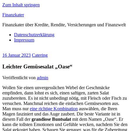
Zum Inhalt springen
Finanzkater
Finanzkater über Kredite, Rendite, Versicherungen und Finanzwelt
Datenschutzerklärung
Impressum
16 Januar 2023
Catering
Leichter Gemüsesalat „Oase“
Veröffentlicht von
admin
Wollen Sie einen unvergesslichen Wirbel der Geschmäcke
empfinden, dann lohnt es sich, einen saftigen, zarten Salat
zuzubereiten. Es ist nicht unbedingt nötig, mit Fleisch oder Fisch zu
versuchen. Manchmal reichen die einfachen Gemüsesorten aus.
Man muss nur
eine richtige Kombination
auswählen, die Ihren
Magen fasziniert und das Auge zaubert. Die beste Variante ist in
diesem Fall der
grandiose Buntsalat
mit dem Namen „Oase“. Er
kann die tollsten Emotionen und Gefühle wecken, nachdem Sie den
Salat gekostet haben. Schauen Sie genauer, was für die Zubereitung