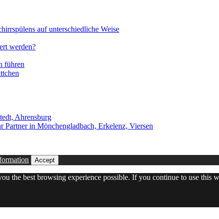
irrspülens auf unterschiedliche Weise
ert werden?
n führen
ttchen
tedt, Ahrensburg
r Partner in Mönchengladbach, Erkelenz, Viersen
formation
Accept
 you the best browsing experience possible. If you continue to use this